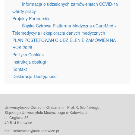
Informacja o udzielonych zamówieniach COVID-19
Oferty pracy
Projekty Partnerskie
Śląska Cyfrowa Platforma Medyczna eCareMed -
Telemedycyna i eksploracja danych medycznych
PLAN POSTĘPOWAŃ O UDZIELENIE ZAMÓWIEŃ NA
ROK 2026
Polityka Cookies
Instrukcja obsługi
Kontakt
Deklaracja Dostępności
Uniwersyteckie Centrum Kliniczne im. Prof. K. Gibińskiego
Śląskiego Uniwersytetu Medycznego w Katowicach
ul. Ceglana 35
40-514 Katowice
mail: sekretariat@uck.katowice.pl