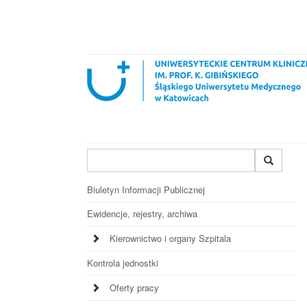
Wyszukiwana
fraza
Biuletyn Informacji Publicznej
Ewidencje, rejestry, archiwa
Kierownictwo i organy Szpitala
Kontrola jednostki
Oferty pracy