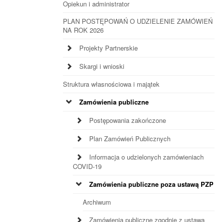
Opiekun i administrator
PLAN POSTĘPOWAŃ O UDZIELENIE ZAMÓWIEŃ
NA ROK 2026
Projekty Partnerskie
Skargi i wnioski
Struktura własnościowa i majątek
Zamówienia publiczne
Postępowania zakończone
Plan Zamówień Publicznych
Informacja o udzielonych zamówieniach
COVID-19
Zamówienia publiczne poza ustawą PZP
Archiwum
Zamówienia publiczne zgodnie z ustawą