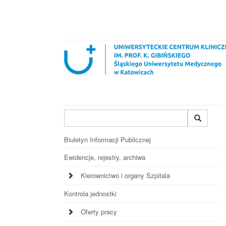
Wyszukiwana
fraza
Biuletyn Informacji Publicznej
Ewidencje, rejestry, archiwa
Kierownictwo i organy Szpitala
Kontrola jednostki
Oferty pracy