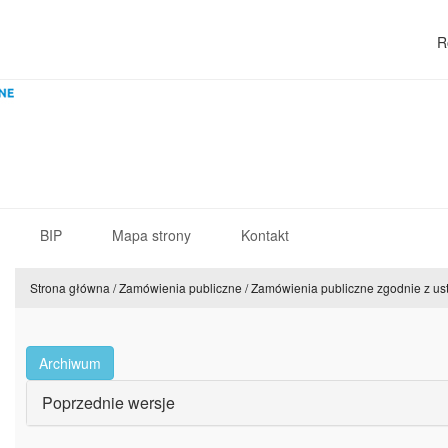
R
BIP
Mapa strony
Kontakt
Strona główna
/
Zamówienia publiczne
/
Zamówienia publiczne zgodnie z u
Archiwum
Poprzednie wersje