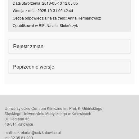
Data utworzenia: 2013-05-13 12:05:05
Wersja z dnia: 2025-10-31 09:42:44
Osoba odpowiedzialna za treść: Anna Hermanowicz
Opublikował w BIP: Natalia Stefańczyk
Rejestr zmian
Poprzednie wersje
Uniwersyteckie Centrum Kliniczne im. Prof. K. Gibińskiego
Śląskiego Uniwersytetu Medycznego w Katowicach
ul. Ceglana 35
40-514 Katowice
mail: sekretariat@uck.katowice.pl
tel: 32 35 81 200