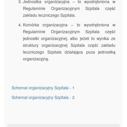
Jednostka organizacyjna – to wyodrębniona w
Regulaminie Organizacyjnym Szpitala część
zakładu leczniczego Szpitala.
Komórka organizacyjna – to wyodrębniona w
Regulaminie Organizacyjnym Szpitala część
jednostki organizacyjnej, albo jeżeli to wynika ze
struktury organizacyjnej Szpitala część zakładu
leczniczego Szpitala działająca poza jednostką
organizacyjną.
Schemat organizacyjny Szpitala - 1
Schemat organizacyjny Szpitala - 2