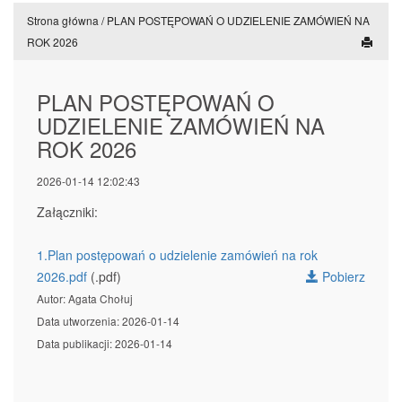
Strona główna
/
PLAN POSTĘPOWAŃ O UDZIELENIE ZAMÓWIEŃ NA
ROK 2026
PLAN POSTĘPOWAŃ O
UDZIELENIE ZAMÓWIEŃ NA
ROK 2026
2026-01-14 12:02:43
Załączniki:
1.Plan postępowań o udzielenie zamówień na rok
2026.pdf
(.pdf)
Pobierz
Autor: Agata Chołuj
Data utworzenia: 2026-01-14
Data publikacji: 2026-01-14