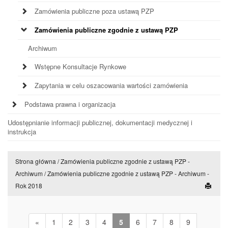
Zamówienia publiczne poza ustawą PZP
Zamówienia publiczne zgodnie z ustawą PZP
Archiwum
Wstępne Konsultacje Rynkowe
Zapytania w celu oszacowania wartości zamówienia
Podstawa prawna i organizacja
Udostępnianie informacji publicznej, dokumentacji medycznej i
instrukcja
Strona główna
/
Zamówienia publiczne zgodnie z ustawą PZP -
Archiwum
/
Zamówienia publiczne zgodnie z ustawą PZP - Archiwum -
Rok 2018
«
1
2
3
4
5
6
7
8
9