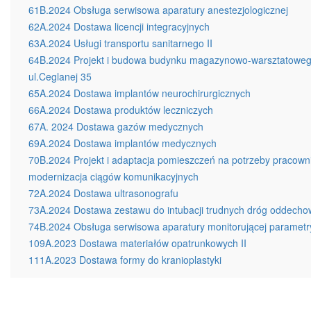
61B.2024 Obsługa serwisowa aparatury anestezjologicznej
62A.2024 Dostawa licencji integracyjnych
63A.2024 Usługi transportu sanitarnego II
64B.2024 Projekt i budowa budynku magazynowo-warsztatowego w 
ul.Ceglanej 35
65A.2024 Dostawa implantów neurochirurgicznych
66A.2024 Dostawa produktów leczniczych
67A. 2024 Dostawa gazów medycznych
69A.2024 Dostawa implantów medycznych
70B.2024 Projekt i adaptacja pomieszczeń na potrzeby pracowni
modernizacja ciągów komunikacyjnych
72A.2024 Dostawa ultrasonografu
73A.2024 Dostawa zestawu do intubacji trudnych dróg oddech
74B.2024 Obsługa serwisowa aparatury monitorującej parametry
109A.2023 Dostawa materiałów opatrunkowych II
111A.2023 Dostawa formy do kranioplastyki