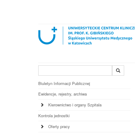
Wyszukiwana
fraza
Biuletyn Informacji Publicznej
Ewidencje, rejestry, archiwa
Kierownictwo i organy Szpitala
Kontrola jednostki
Oferty pracy