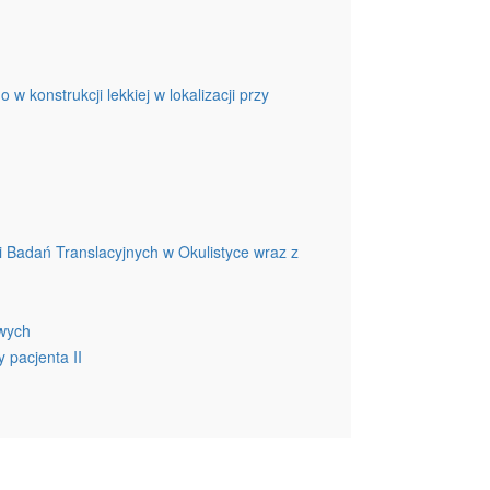
konstrukcji lekkiej w lokalizacji przy
 Badań Translacyjnych w Okulistyce wraz z
owych
 pacjenta II