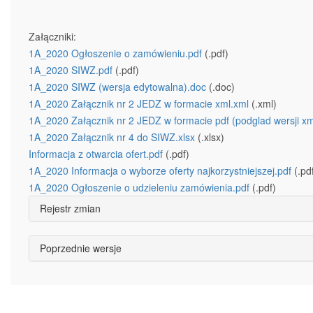
Załączniki:
1A_2020 Ogłoszenie o zamówieniu.pdf
(.pdf)
1A_2020 SIWZ.pdf
(.pdf)
1A_2020 SIWZ (wersja edytowalna).doc
(.doc)
1A_2020 Załącznik nr 2 JEDZ w formacie xml.xml
(.xml)
1A_2020 Załącznik nr 2 JEDZ w formacie pdf (podglad wersji xm
1A_2020 Załącznik nr 4 do SIWZ.xlsx
(.xlsx)
Informacja z otwarcia ofert.pdf
(.pdf)
1A_2020 Informacja o wyborze oferty najkorzystniejszej.pdf
(.pd
1A_2020 Ogłoszenie o udzieleniu zamówienia.pdf
(.pdf)
Rejestr zmian
Poprzednie wersje