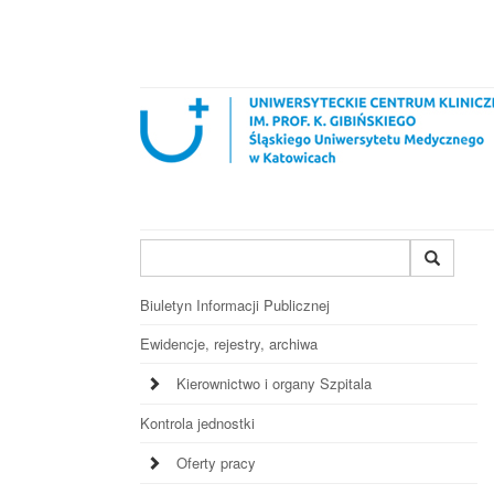
Wyszukiwana
fraza
Biuletyn Informacji Publicznej
Ewidencje, rejestry, archiwa
Kierownictwo i organy Szpitala
Kontrola jednostki
Oferty pracy