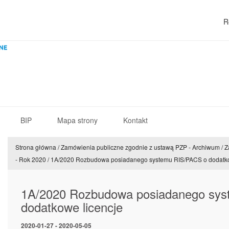
R
BIP
Mapa strony
Kontakt
Strona główna
/
Zamówienia publiczne zgodnie z ustawą PZP - Archiwum
/
Z
- Rok 2020
/
1A/2020 Rozbudowa posiadanego systemu RIS/PACS o dodatkow
1A/2020 Rozbudowa posiadanego sys
dodatkowe licencje
2020-01-27 - 2020-05-05