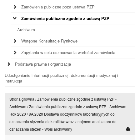
Zamówienia publiczne poza ustawą PZP
Zamówienia publiczne zgodnie z ustawą PZP
Archiwum
Wstępne Konsultacje Rynkowe
Zapytania w celu oszacowania wartości zamówienia
Podstawa prawna i organizacja
Udostępnianie informacji publicznej, dokumentacji medycznej i
instrukcja
Strona główna
/
Zamówienia publiczne zgodnie z ustawą PZP -
Archiwum
/
Zamówienia publiczne zgodnie z ustawą PZP - Archiwum -
Rok 2020
/
8A/2020 Dostawa odczynników laboratoryjnych do
oznaczenia stężenia elektrolitów wraz z najmem analizatora do
oznaczania stężeń - Wpis archiwalny