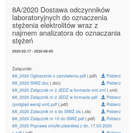
8A/2020 Dostawa odczynników
laboratoryjnych do oznaczenia
stężenia elektrolitów wraz z
najmem analizatora do oznaczania
stężeń
2020-02-17 - 2020-06-05
Załączniki:
8A_2020 Ogłoszenie o zamówieniu.pdf
(.pdf)
Pobierz
8A_2020 SIWZ.doc
(.doc)
Pobierz
8A_2020 Załącznik nr 2 JEDZ w formacie xml.xml
(.xml)
8A_2020 Załącznik nr 2 JEDZ w formacie pdf
Pobierz
(podglad wersji xml).pdf
(.pdf)
Pobierz
8A_2020 Załacznik nr 4 do SIWZ.xls
(.xls)
Pobierz
8A_2020 Załącznik nr 10 do SIWZ.pdf
(.pdf)
Pobierz
8A_2020 Poprawa omyłki pisarskiej z dn. 17.03.2020
r..pdf
(.pdf)
Pobierz