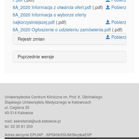
8A_2020 Informacja z otwarcia ofert.pdf
(.pdf)
Pobierz
8A_2020 Informacja o wyborze oferty
najkorzystniejszej.pdf
(.pdf)
Pobierz
8A_2020 Ogłoszenie o udzieleniu zamówienia.pdf
(.pdf)
Pobierz
Rejestr zmian
Poprzednie wersje
Uniwersyteckie Centrum Kliniczne im. Prof. K. Gibińskiego
Śląskiego Uniwersytetu Medycznego w Katowicach
ul. Ceglana 35
40-514 Katowice
mail: sekretariat@uck.katowice.pl
tel: 32 35 81 200
Adres skrzynki EPUAP: /SPSKNr5SUM/SkrytkaESP